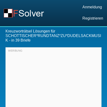
Anmeldung
Registrieren
Kreuzworträtsel Lösungen für
SCHOTTISCHER*RUNDTANZ*ZU*DUDELSACKMUSI
K
- in 39 Briefe