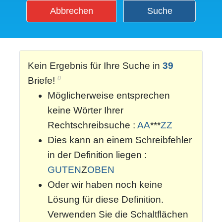
Abbrechen
Suche
Kein Ergebnis für Ihre Suche in
39
0
Briefe!
Möglicherweise entsprechen
keine Wörter Ihrer
Rechtschreibsuche :
AA
***
ZZ
Dies kann an einem Schreibfehler
in der Definition liegen :
GUTEN
Z
OBEN
Oder wir haben noch keine
Lösung für diese Definition.
Verwenden Sie die Schaltflächen