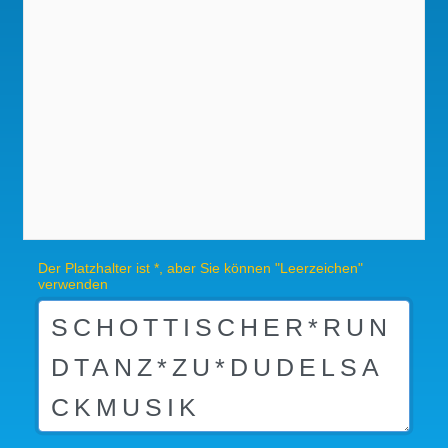
Der Platzhalter ist *, aber Sie können "Leerzeichen"
verwenden