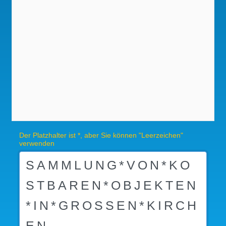
Der Platzhalter ist *, aber Sie können "Leerzeichen"
verwenden