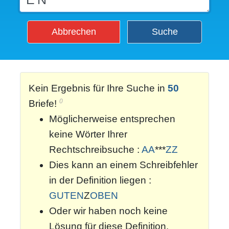
Abbrechen
Suche
Kein Ergebnis für Ihre Suche in
50
0
Briefe!
Möglicherweise entsprechen
keine Wörter Ihrer
Rechtschreibsuche :
AA
***
ZZ
Dies kann an einem Schreibfehler
in der Definition liegen :
GUTEN
Z
OBEN
Oder wir haben noch keine
Lösung für diese Definition.