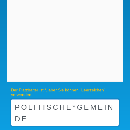
Der Platzhalter ist *, aber Sie können "Leerzeichen"
verwenden