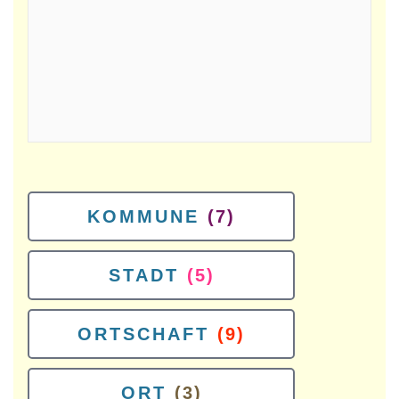
KOMMUNE
(7)
STADT
(5)
ORTSCHAFT
(9)
ORT
(3)