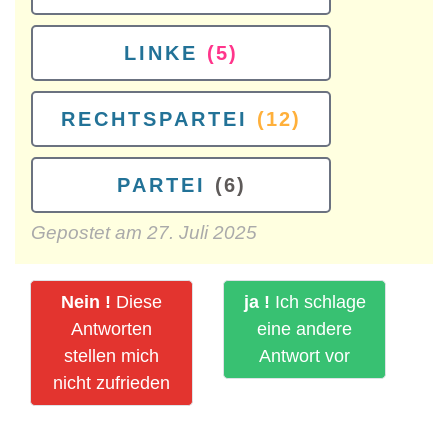
LINKE
(5)
RECHTSPARTEI
(12)
PARTEI
(6)
Gepostet am
27. Juli 2025
Nein !
Diese
ja !
Ich schlage
Antworten
eine andere
stellen mich
Antwort vor
nicht zufrieden