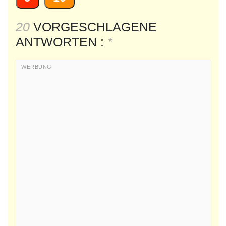
20
VORGESCHLAGENE
ANTWORTEN :
*