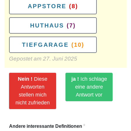
APPSTORE
(8)
HUTHAUS
(7)
TIEFGARAGE
(10)
Gepostet am
27. Juni 2025
Nein !
Diese
ja !
Ich schlage
Antworten
eine andere
stellen mich
Antwort vor
nicht zufrieden
9
Andere interessante Definitionen