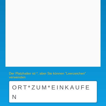
Der Platzhalter ist *, aber Sie können "Leerzeichen"
verwenden