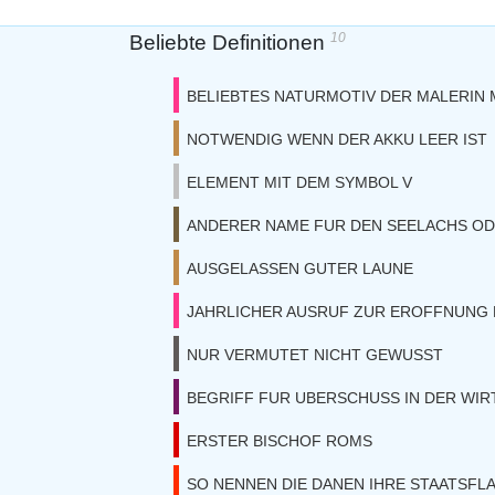
10
Beliebte Definitionen
BELIEBTES NATURMOTIV DER MALERIN
NOTWENDIG WENN DER AKKU LEER IST
ELEMENT MIT DEM SYMBOL V
ANDERER NAME FUR DEN SEELACHS O
AUSGELASSEN GUTER LAUNE
JAHRLICHER AUSRUF ZUR EROFFNUNG
NUR VERMUTET NICHT GEWUSST
BEGRIFF FUR UBERSCHUSS IN DER WI
ERSTER BISCHOF ROMS
SO NENNEN DIE DANEN IHRE STAATSFL