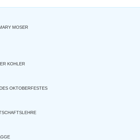
 MARY MOSER
DER KOHLER
 DES OKTOBERFESTES
RTSCHAFTSLEHRE
AGGE