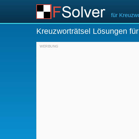
für Kreuzwo
Kreuzworträtsel Lösungen fü