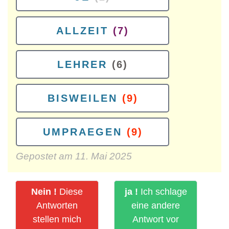
ALLZEIT
(7)
LEHRER
(6)
BISWEILEN
(9)
UMPRAEGEN
(9)
Gepostet am
11. Mai 2025
Nein !
Diese
ja !
Ich schlage
Antworten
eine andere
stellen mich
Antwort vor