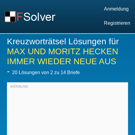
Anmeldung
Registrieren
Kreuzworträtsel Lösungen für
MAX UND MORITZ HECKEN
IMMER WIEDER NEUE AUS
-
20
Lösungen von 2 zu 14 Briefe