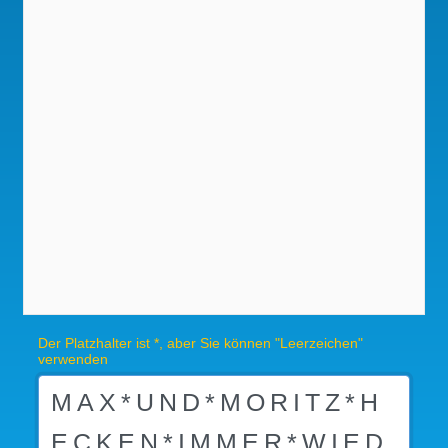
Der Platzhalter ist *, aber Sie können "Leerzeichen"
verwenden