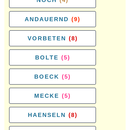
NOCH
(4)
ANDAUERND
(9)
VORBETEN
(8)
BOLTE
(5)
BOECK
(5)
MECKE
(5)
HAENSELN
(8)