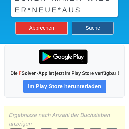
Abbrechen
Suche
Die
F
Solver -App ist jetzt im Play Store verfügbar !
Im Play Store herunterladen
Ergebnisse nach Anzahl der Buchstaben
anzeigen