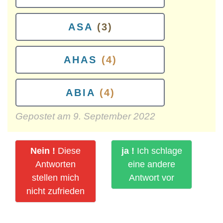
ASA
(3)
AHAS
(4)
ABIA
(4)
Gepostet am
9. September 2022
Nein !
Diese
ja !
Ich schlage
Antworten
eine andere
stellen mich
Antwort vor
nicht zufrieden