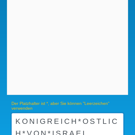
Der Platzhalter ist *, aber Sie können "Leerzeichen"
verwenden