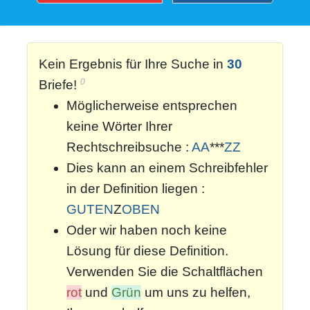
Kein Ergebnis für Ihre Suche in
30
0
Briefe!
Möglicherweise entsprechen
keine Wörter Ihrer
Rechtschreibsuche :
AA
***
ZZ
Dies kann an einem Schreibfehler
in der Definition liegen :
GUTEN
Z
OBEN
Oder wir haben noch keine
Lösung für diese Definition.
Verwenden Sie die Schaltflächen
rot
und
Grün
um uns zu helfen,