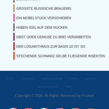
GROSSTE RUSSISCHE BRAUEREI
EIN MOBELSTUCK VERSCHIEBEN
HABEN IGEL AUF DEM RUCKEN
OBST ODER GEMUSE ZU BREI VERARBEITEN
DER LOGARITHMUS ZUR BASIS 10 IST SO
STECHENDE SCHWARZ GELBE FLIEGENDE INSEKTEN
⋅
⋅
⋅
⋅
⋅
ZGE
Cookies
Gemeinschaft
Hilfe
Kontakt
⋅
Abonnement
FAQ
Copyright © 2026. All Rights Reserved by FSolver