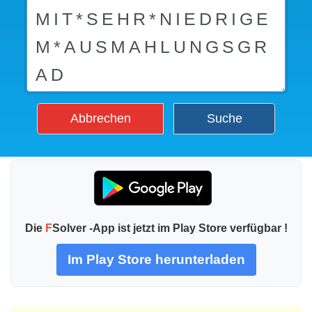
Abbrechen
Suche
Die
F
Solver -App ist jetzt im Play Store verfügbar !
Im Play Store herunterladen