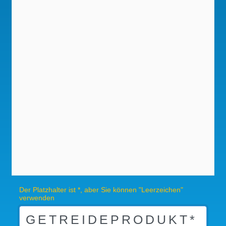
Der Platzhalter ist *, aber Sie können "Leerzeichen"
verwenden