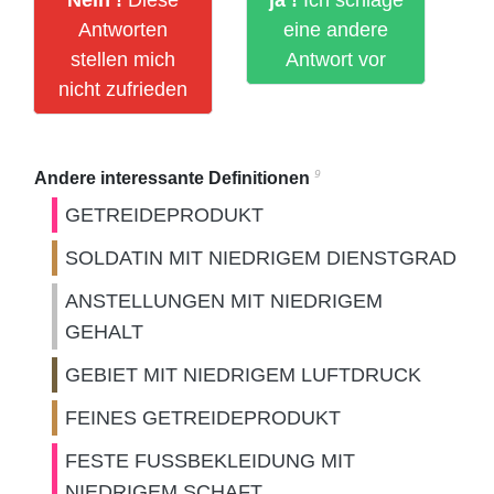
Nein !
Diese
ja !
Ich schlage
Antworten
eine andere
stellen mich
Antwort vor
nicht zufrieden
9
Andere interessante Definitionen
GETREIDEPRODUKT
SOLDATIN MIT NIEDRIGEM DIENSTGRAD
ANSTELLUNGEN MIT NIEDRIGEM
GEHALT
GEBIET MIT NIEDRIGEM LUFTDRUCK
FEINES GETREIDEPRODUKT
FESTE FUSSBEKLEIDUNG MIT
NIEDRIGEM SCHAFT