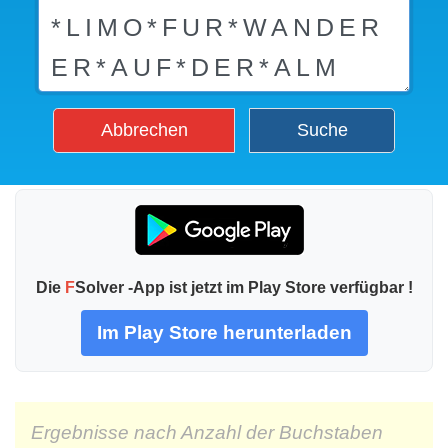
Abbrechen
Suche
Die
F
Solver -App ist jetzt im Play Store verfügbar !
Im Play Store herunterladen
Ergebnisse nach Anzahl der Buchstaben