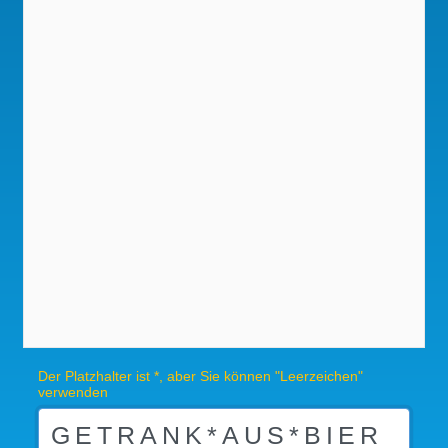
Der Platzhalter ist *, aber Sie können "Leerzeichen"
verwenden