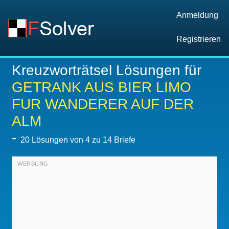
Anmeldung
Registrieren
Kreuzworträtsel Lösungen für
GETRANK AUS BIER LIMO
FUR WANDERER AUF DER
ALM
-
20
Lösungen von 4 zu 14 Briefe