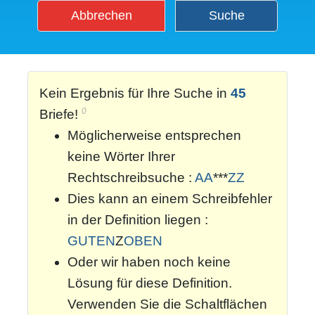
Abbrechen
Suche
Kein Ergebnis für Ihre Suche in
45
0
Briefe!
Möglicherweise entsprechen
keine Wörter Ihrer
Rechtschreibsuche :
AA
***
ZZ
Dies kann an einem Schreibfehler
in der Definition liegen :
GUTEN
Z
OBEN
Oder wir haben noch keine
Lösung für diese Definition.
Verwenden Sie die Schaltflächen