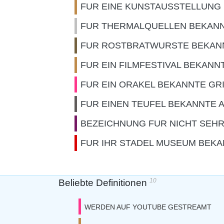
FUR EINE KUNSTAUSSTELLUNG 
FUR THERMALQUELLEN BEKAN
FUR ROSTBRATWURSTE BEKANN
FUR EIN FILMFESTIVAL BEKAN
FUR EIN ORAKEL BEKANNTE GR
FUR EINEN TEUFEL BEKANNTE 
BEZEICHNUNG FUR NICHT SEHR
FUR IHR STADEL MUSEUM BEKA
10
Beliebte Definitionen
WERDEN AUF YOUTUBE GESTREAMT