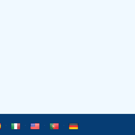
⋅
⋅
⋅
⋅