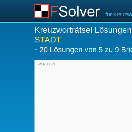
für Kreuzwo
Kreuzworträtsel Lösungen
STADT
-
20
Lösungen von 5 zu 9 Bri