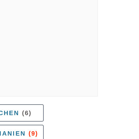
CHEN
(6)
MANIEN
(9)