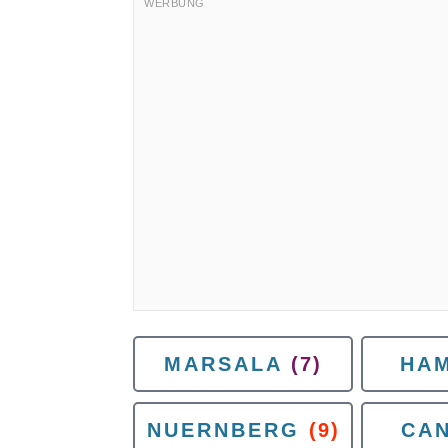
MARSALA
(7)
HA
NUERNBERG
(9)
CA