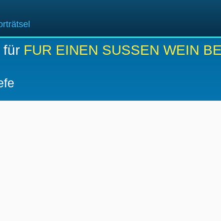
rträtsel
 für
FUR EINEN SUSSEN WEIN BE
efe