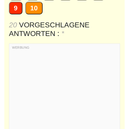
9
10
20
VORGESCHLAGENE
ANTWORTEN :
*