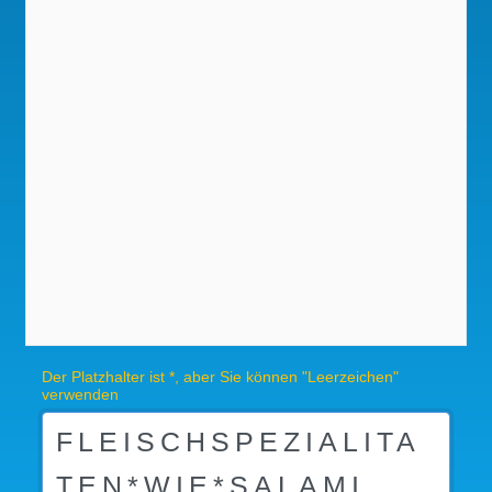
Der Platzhalter ist *, aber Sie können "Leerzeichen"
verwenden