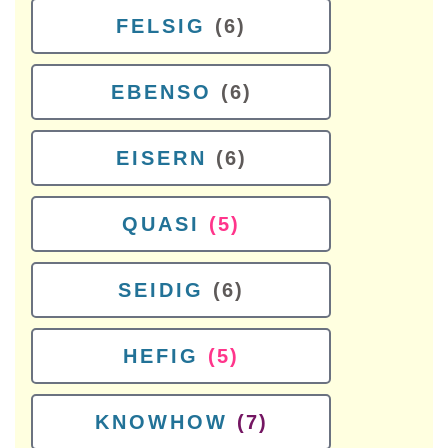
FELSIG
(6)
EBENSO
(6)
EISERN
(6)
QUASI
(5)
SEIDIG
(6)
HEFIG
(5)
KNOWHOW
(7)