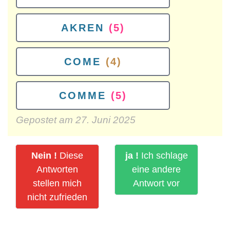
AKREN
(5)
COME
(4)
COMME
(5)
Gepostet am
27. Juni 2025
Nein !
Diese
ja !
Ich schlage
Antworten
eine andere
stellen mich
Antwort vor
nicht zufrieden