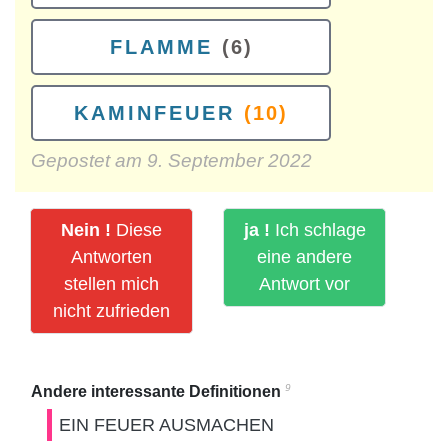
FLAMME
(6)
KAMINFEUER
(10)
Gepostet am
9. September 2022
Nein !
Diese
ja !
Ich schlage
Antworten
eine andere
stellen mich
Antwort vor
nicht zufrieden
9
Andere interessante Definitionen
EIN FEUER AUSMACHEN