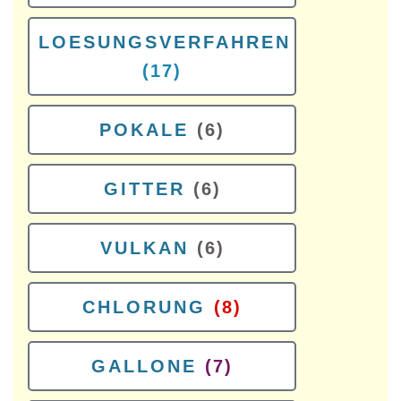
LOESUNGSVERFAHREN
(17)
POKALE
(6)
GITTER
(6)
VULKAN
(6)
CHLORUNG
(8)
GALLONE
(7)