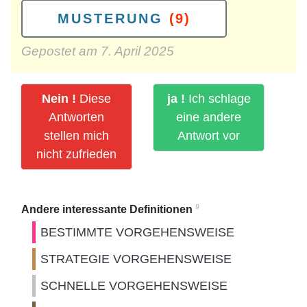
MUSTERUNG
(9)
Gepostet am
7. April 2025
Nein !
Diese
ja !
Ich schlage
Antworten
eine andere
stellen mich
Antwort vor
nicht zufrieden
9
Andere interessante Definitionen
BESTIMMTE VORGEHENSWEISE
STRATEGIE VORGEHENSWEISE
SCHNELLE VORGEHENSWEISE