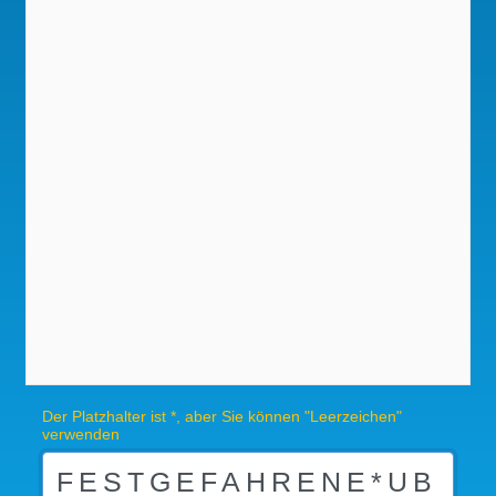
Der Platzhalter ist *, aber Sie können "Leerzeichen"
verwenden