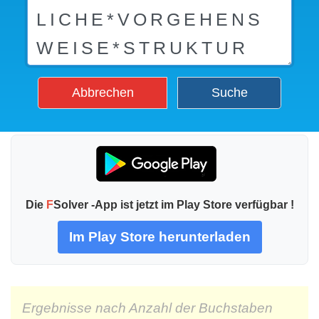
Abbrechen
Suche
Die
F
Solver -App ist jetzt im Play Store verfügbar !
Im Play Store herunterladen
Ergebnisse nach Anzahl der Buchstaben