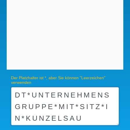
Der Platzhalter ist *, aber Sie können "Leerzeichen"
verwenden