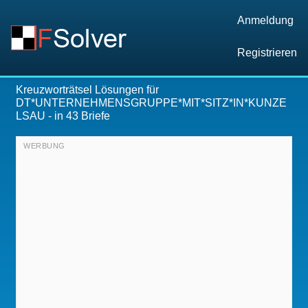
Anmeldung
Registrieren
Kreuzworträtsel Lösungen für
DT*UNTERNEHMENSGRUPPE*MIT*SITZ*IN*KUNZE
LSAU
- in 43 Briefe