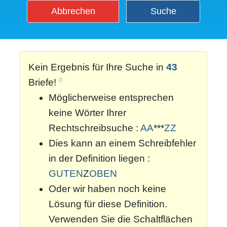
Abbrechen
Suche
Kein Ergebnis für Ihre Suche in
43
0
Briefe!
Möglicherweise entsprechen
keine Wörter Ihrer
Rechtschreibsuche :
AA
***
ZZ
Dies kann an einem Schreibfehler
in der Definition liegen :
GUTEN
Z
OBEN
Oder wir haben noch keine
Lösung für diese Definition.
Verwenden Sie die Schaltflächen