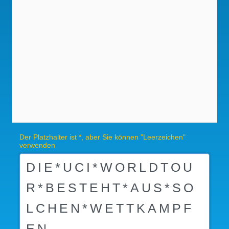
Der Platzhalter ist *, aber Sie können "Leerzeichen"
verwenden