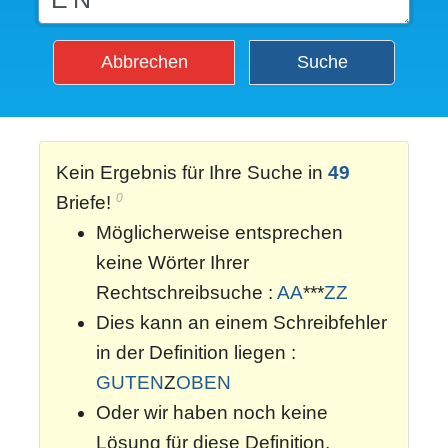
Abbrechen
Suche
Kein Ergebnis für Ihre Suche in
49
0
Briefe!
Möglicherweise entsprechen
keine Wörter Ihrer
Rechtschreibsuche :
AA
***
ZZ
Dies kann an einem Schreibfehler
in der Definition liegen :
GUTEN
Z
OBEN
Oder wir haben noch keine
Lösung für diese Definition.