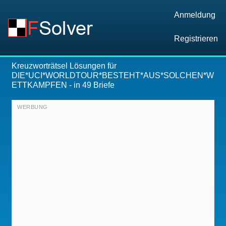
Anmeldung
Registrieren
Kreuzworträtsel Lösungen für
DIE*UCI*WORLDTOUR*BESTEHT*AUS*SOLCHEN*W
ETTKAMPFEN
- in 49 Briefe