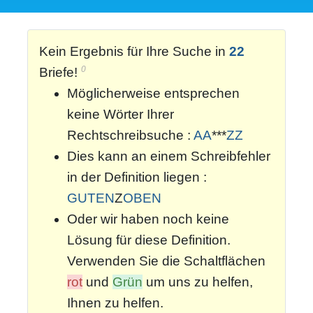
Kein Ergebnis für Ihre Suche in
22
0
Briefe!
Möglicherweise entsprechen
keine Wörter Ihrer
Rechtschreibsuche :
AA
***
ZZ
Dies kann an einem Schreibfehler
in der Definition liegen :
GUTEN
Z
OBEN
Oder wir haben noch keine
Lösung für diese Definition.
Verwenden Sie die Schaltflächen
rot
und
Grün
um uns zu helfen,
Ihnen zu helfen.