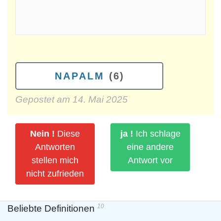
NAPALM
(6)
Gepostet am
14. Mai 2025
Nein !
Diese
ja !
Ich schlage
Antworten
eine andere
stellen mich
Antwort vor
nicht zufrieden
10
Beliebte Definitionen