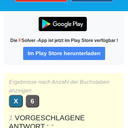
Die
F
Solver -App ist jetzt im Play Store verfügbar !
Im Play Store herunterladen
Ergebnisse nach Anzahl der Buchstaben
anzeigen
X
6
1
VORGESCHLAGENE
ANTWORT :
*