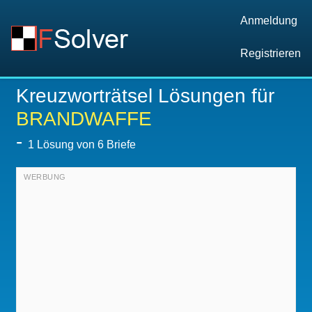
Anmeldung
Registrieren
Kreuzworträtsel Lösungen für
BRANDWAFFE
-
1
Lösung von 6 Briefe