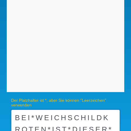
Der Platzhalter ist *, aber Sie können "Leerzeichen"
verwenden