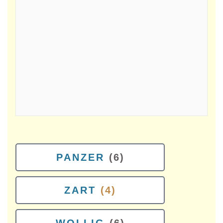
PANZER
(6)
ZART
(4)