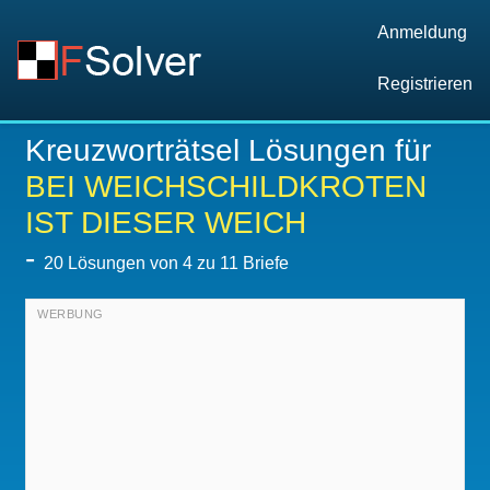
Anmeldung
Registrieren
Kreuzworträtsel Lösungen für
BEI WEICHSCHILDKROTEN
IST DIESER WEICH
-
20
Lösungen von 4 zu 11 Briefe