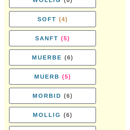
WOLLIG
(6)
SOFT
(4)
SANFT
(5)
MUERBE
(6)
MUERB
(5)
MORBID
(6)
MOLLIG
(6)