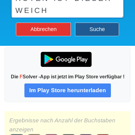
Abbrechen
Suche
Die
F
Solver -App ist jetzt im Play Store verfügbar !
Im Play Store herunterladen
Ergebnisse nach Anzahl der Buchstaben
anzeigen