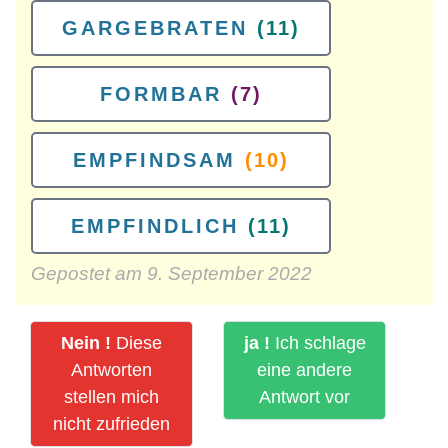
GARGEBRATEN
(11)
FORMBAR
(7)
EMPFINDSAM
(10)
EMPFINDLICH
(11)
Gepostet am
9. September 2022
Nein !
Diese
ja !
Ich schlage
Antworten
eine andere
stellen mich
Antwort vor
nicht zufrieden