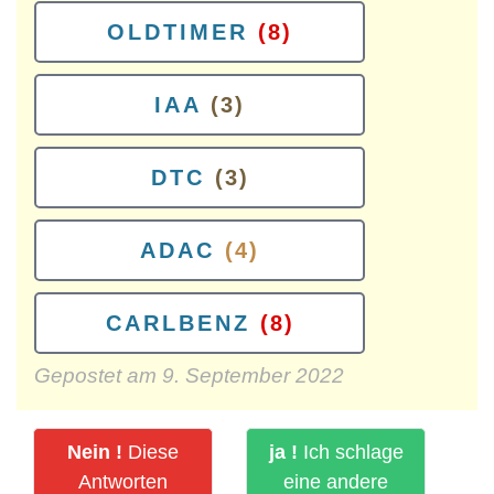
OLDTIMER
(8)
IAA
(3)
DTC
(3)
ADAC
(4)
CARLBENZ
(8)
Gepostet am
9. September 2022
Nein !
Diese
ja !
Ich schlage
Antworten
eine andere