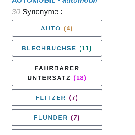
AUTOMOBIL -
automobil
30
Synonyme :
AUTO
(4)
BLECHBUCHSE
(11)
FAHRBARER
UNTERSATZ
(18)
FLITZER
(7)
FLUNDER
(7)