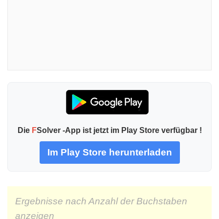
Die
F
Solver -App ist jetzt im Play Store verfügbar !
Im Play Store herunterladen
Ergebnisse nach Anzahl der Buchstaben
anzeigen