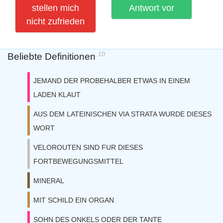
stellen mich
Antwort vor
nicht zufrieden
10
Beliebte Definitionen
JEMAND DER PROBEHALBER ETWAS IN EINEM
LADEN KLAUT
AUS DEM LATEINISCHEN VIA STRATA WURDE DIESES
WORT
VELOROUTEN SIND FUR DIESES
FORTBEWEGUNGSMITTEL
MINERAL
MIT SCHILD EIN ORGAN
SOHN DES ONKELS ODER DER TANTE