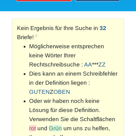
Kein Ergebnis für Ihre Suche in
32
0
Briefe!
Möglicherweise entsprechen
keine Wörter Ihrer
Rechtschreibsuche :
AA
***
ZZ
Dies kann an einem Schreibfehler
in der Definition liegen :
GUTEN
Z
OBEN
Oder wir haben noch keine
Lösung für diese Definition.
Verwenden Sie die Schaltflächen
rot
und
Grün
um uns zu helfen,