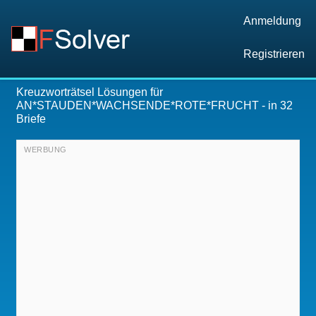
Anmeldung
Registrieren
Kreuzworträtsel Lösungen für
AN*STAUDEN*WACHSENDE*ROTE*FRUCHT
- in 32
Briefe