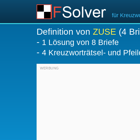
für Kreuzwo
Definition von
ZUSE
(4 Bri
-
1
Lösung von 8 Briefe
-
4 Kreuzworträtsel- und Pfeil