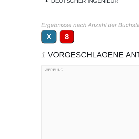
DEUTSCHER INGENIEUR
Ergebnisse nach Anzahl der Buchst
X
8
1
VORGESCHLAGENE AN