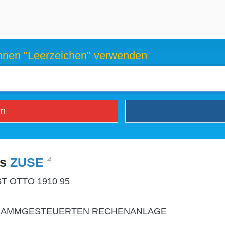
können "Leerzeichen" verwenden
en
4
es
ZUSE
 OTTO 1910 95
GRAMMGESTEUERTEN RECHENANLAGE