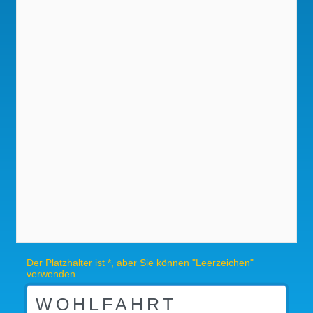
Der Platzhalter ist *, aber Sie können "Leerzeichen"
verwenden