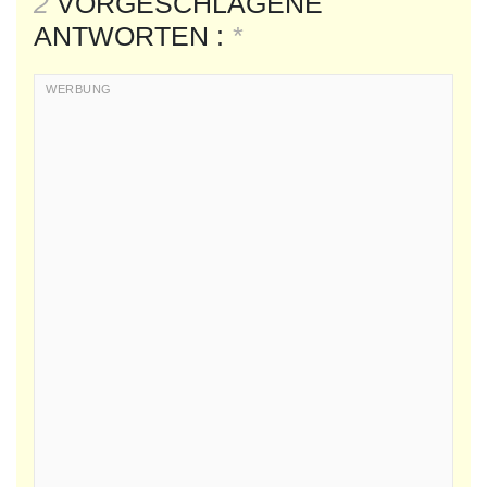
2
VORGESCHLAGENE
ANTWORTEN :
*