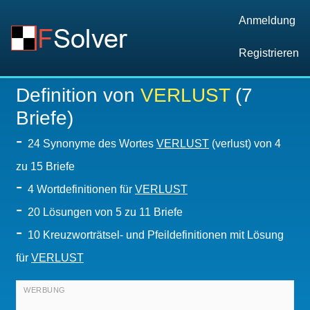
Anmeldung
Registrieren
Definition von
VERLUST
(7
Briefe)
-
24 Synonyme des Wortes
VERLUST
(verlust) von 4
zu 15 Briefe
-
4 Wortdefinitionen für
VERLUST
-
20
Lösungen von 5 zu 11 Briefe
-
10 Kreuzworträtsel- und Pfeildefinitionen mit Lösung
für
VERLUST