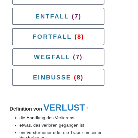
ENTFALL
(7)
FORTFALL
(8)
WEGFALL
(7)
EINBUSSE
(8)
VERLUST
4
Definition von
die Handlung des Verlierens
etwas, das verloren gegangen ist
ein Verstorbener oder die Trauer um einen
Verstorbenen