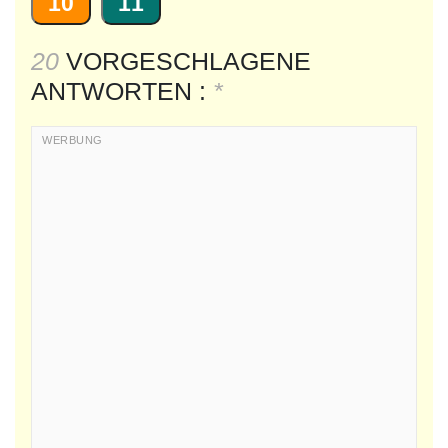
10
11
20
VORGESCHLAGENE
ANTWORTEN :
*