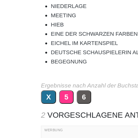
NIEDERLAGE
MEETING
HIEB
EINE DER SCHWARZEN FARBEN
EICHEL IM KARTENSPIEL
DEUTSCHE SCHAUSPIELERIN A
BEGEGNUNG
Ergebnisse nach Anzahl der Buchst
X
5
6
2
VORGESCHLAGENE AN