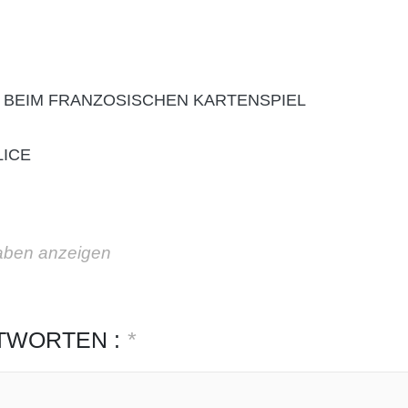
 BEIM FRANZOSISCHEN KARTENSPIEL
LICE
aben anzeigen
TWORTEN :
*