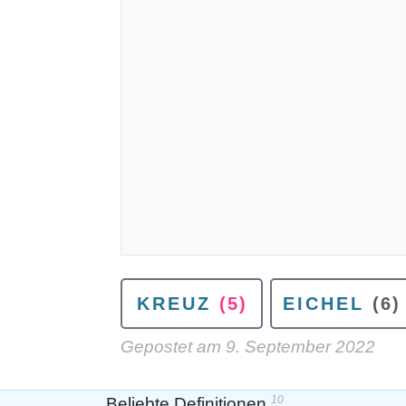
KREUZ
(5)
EICHEL
(6)
Gepostet am
9. September 2022
10
Beliebte Definitionen