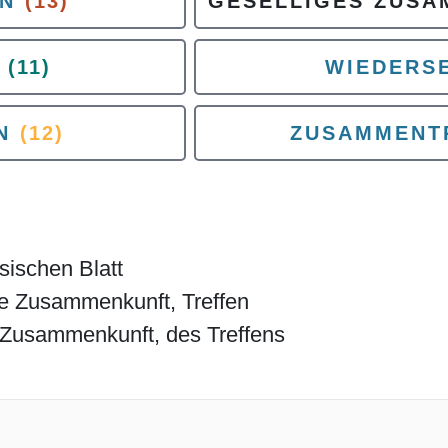
IN
(13)
GESELLIGES ZUS
(11)
WIEDERS
N
(12)
ZUSAMMENT
ösischen Blatt
te Zusammenkunft, Treffen
r Zusammenkunft, des Treffens