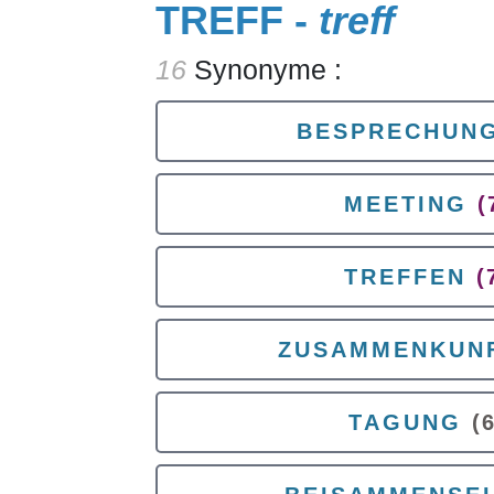
TREFF -
treff
16
Synonyme :
BESPRECHUN
MEETING
(
TREFFEN
(
ZUSAMMENKUN
TAGUNG
(