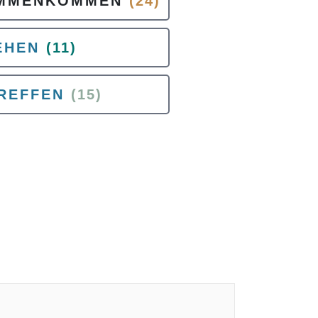
AMMENKOMMEN
(24)
EHEN
(11)
REFFEN
(15)