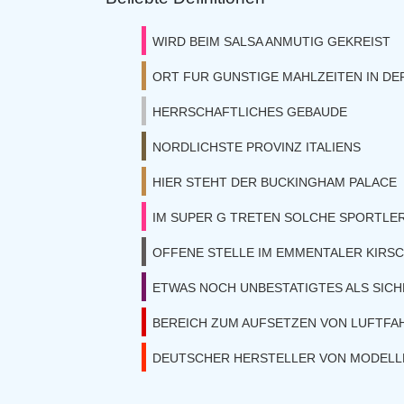
WIRD BEIM SALSA ANMUTIG GEKREIST
ORT FUR GUNSTIGE MAHLZEITEN IN DE
HERRSCHAFTLICHES GEBAUDE
NORDLICHSTE PROVINZ ITALIENS
HIER STEHT DER BUCKINGHAM PALACE
IM SUPER G TRETEN SOLCHE SPORTLER
OFFENE STELLE IM EMMENTALER KIRS
ETWAS NOCH UNBESTATIGTES ALS SIC
BEREICH ZUM AUFSETZEN VON LUFTF
DEUTSCHER HERSTELLER VON MODELL