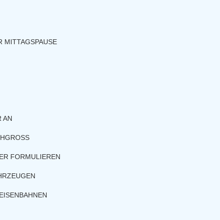
R MITTAGSPAUSE
 AN
CHGROSS
HER FORMULIEREN
AHRZEUGEN
EISENBAHNEN