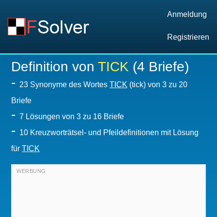
Anmeldung
Registrieren
Definition von
TICK
(4 Briefe)
-
23 Synonyme des Wortes
TICK
(tick) von 3 zu 20
Briefe
-
7
Lösungen von 3 zu 16 Briefe
-
10 Kreuzworträtsel- und Pfeildefinitionen mit Lösung
für
TICK