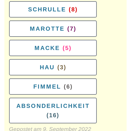
SCHRULLE
(8)
MAROTTE
(7)
MACKE
(5)
HAU
(3)
FIMMEL
(6)
ABSONDERLICHKEIT
(16)
Gepostet am
9. September 2022