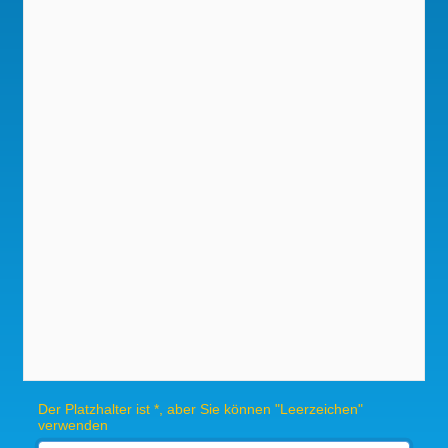
Der Platzhalter ist *, aber Sie können "Leerzeichen"
verwenden