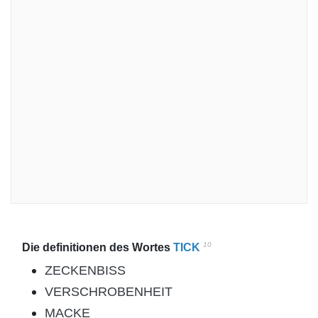
10
Die definitionen des Wortes
TICK
ZECKENBISS
VERSCHROBENHEIT
MACKE