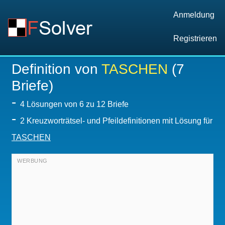
Anmeldung
Registrieren
Definition von
TASCHEN
(7
Briefe)
-
4
Lösungen von 6 zu 12 Briefe
-
2 Kreuzworträtsel- und Pfeildefinitionen mit Lösung für
TASCHEN