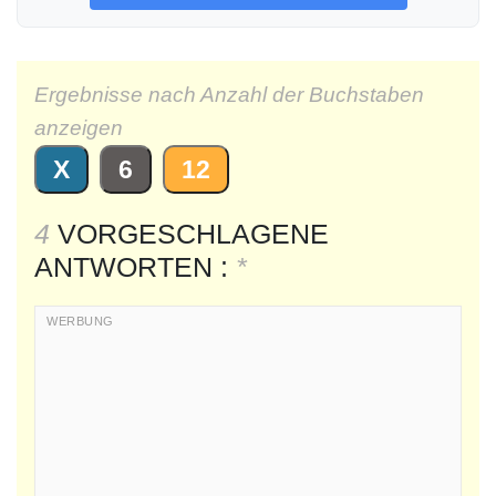
Ergebnisse nach Anzahl der Buchstaben
anzeigen
X
6
12
4
VORGESCHLAGENE
ANTWORTEN :
*