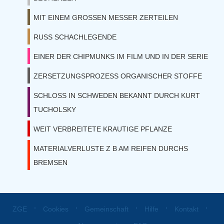
MIT EINEM GROSSEN MESSER ZERTEILEN
RUSS SCHACHLEGENDE
EINER DER CHIPMUNKS IM FILM UND IN DER SERIE
ZERSETZUNGSPROZESS ORGANISCHER STOFFE
SCHLOSS IN SCHWEDEN BEKANNT DURCH KURT
TUCHOLSKY
WEIT VERBREITETE KRAUTIGE PFLANZE
MATERIALVERLUSTE Z B AM REIFEN DURCHS
BREMSEN
⋅
⋅
⋅
⋅
⋅
ZGE
Cookies
Gemeinschaft
Hilfe
Kontakt