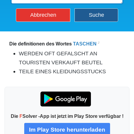
Abbrechen
Suche
2
Die definitionen des Wortes
TASCHEN
WERDEN OFT GEFALSCHT AN
TOURISTEN VERKAUFT BEUTEL
TEILE EINES KLEIDUNGSSTUCKS
Die
F
Solver -App ist jetzt im Play Store verfügbar !
Im Play Store herunterladen