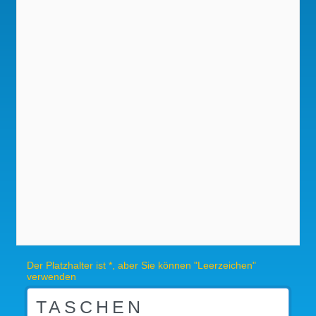
Der Platzhalter ist *, aber Sie können "Leerzeichen"
verwenden