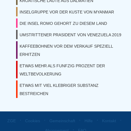
KROATISCHE LAUTE AUS DALMATIEN
INSELGRUPPE VOR DER KUSTE VON MYANMAR
DIE INSEL ROMO GEHORT ZU DIESEM LAND
UMSTRITTENER PRASIDENT VON VENEZUELA 2019
KAFFEEBOHNEN VOR DEM VERKAUF SPEZIELL
ERHITZEN
ETWAS MEHR ALS FUNFZIG PROZENT DER
WELTBEVOLKERUNG
ETWAS MIT VIEL KLEBRIGER SUBSTANZ
BESTREICHEN
⋅
⋅
⋅
⋅
⋅
ZGE
Cookies
Gemeinschaft
Hilfe
Kontakt
⋅
Abonnement
FAQ