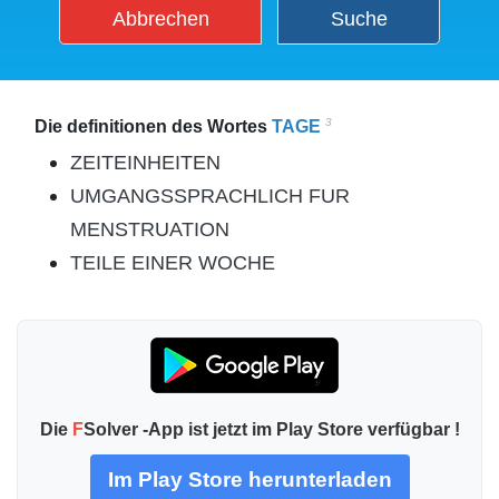
Abbrechen
Suche
3
Die definitionen des Wortes
TAGE
ZEITEINHEITEN
UMGANGSSPRACHLICH FUR
MENSTRUATION
TEILE EINER WOCHE
Die
F
Solver -App ist jetzt im Play Store verfügbar !
Im Play Store herunterladen