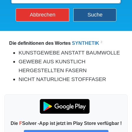
Abbrechen
Suche
3
Die definitionen des Wortes
SYNTHETIK
KUNSTGEWEBE ANSTATT BAUMWOLLE
GEWEBE AUS KUNSTLICH
HERGESTELLTEN FASERN
NICHT NATURLICHE STOFFFASER
Die
F
Solver -App ist jetzt im Play Store verfügbar !