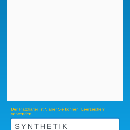
Der Platzhalter ist *, aber Sie können "Leerzeichen"
verwenden