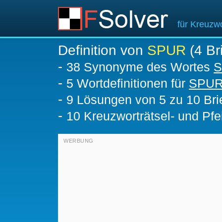
für Kreuzwo
Definition von
SPUR
(4 Br
-
38 Synonyme des Wortes
-
5 Wortdefinitionen für
SPU
-
9
Lösungen von 5 zu 10 Bri
-
10 Kreuzworträtsel- und Pfei