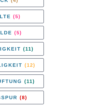
ICK
(4)
LTE
(5)
LDE
(5)
IGKEIT
(11)
IGKEIT
(12)
UFTUNG
(11)
SSPUR
(8)