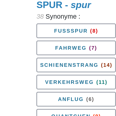
SPUR -
spur
38
Synonyme :
FUSSSPUR
(8)
FAHRWEG
(7)
SCHIENENSTRANG
(14)
VERKEHRSWEG
(11)
ANFLUG
(6)