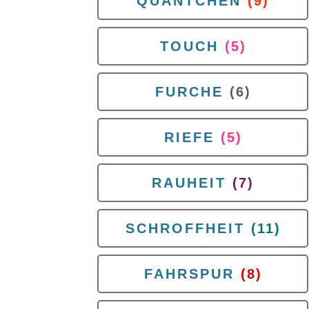
QUANTCHEN
(9)
TOUCH
(5)
FURCHE
(6)
RIEFE
(5)
RAUHEIT
(7)
SCHROFFHEIT
(11)
FAHRSPUR
(8)