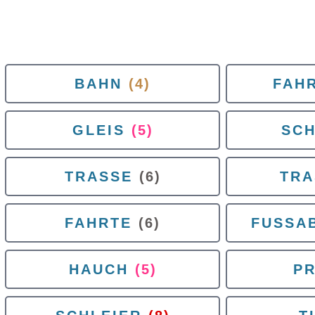
BAHN
(4)
FAH
GLEIS
(5)
SCH
TRASSE
(6)
TRA
FAHRTE
(6)
FUSSA
HAUCH
(5)
PR