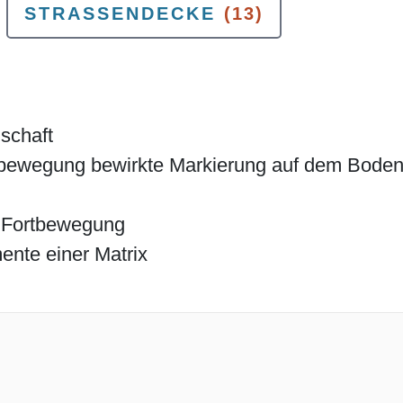
STRASSENDECKE
(13)
schaft
ortbewegung bewirkte Markierung auf dem Bode
r Fortbewegung
nte einer Matrix