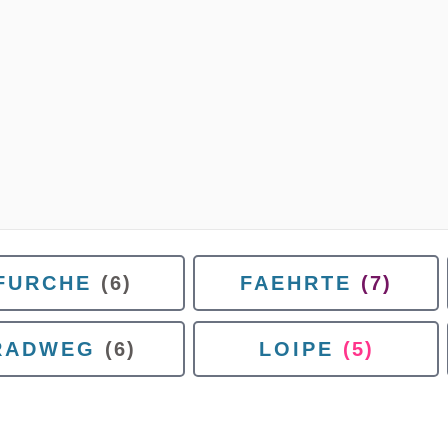
FURCHE
(6)
FAEHRTE
(7)
RADWEG
(6)
LOIPE
(5)