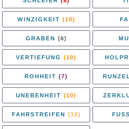
SCHLEIER
(8)
T
WINZIGKEIT
(10)
FA
GRABEN
(6)
MU
VERTIEFUNG
(10)
HOLPR
ROHHEIT
(7)
RUNZEL
UNEBENHEIT
(10)
ZERKL
FAHRSTREIFEN
(12)
FUS