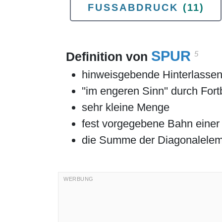
FUSSABDRUCK
(11)
SPUR
5
Definition von
hinweisgebende Hinterlassen
''im engeren Sinn'' durch F
sehr kleine Menge
fest vorgegebene Bahn eine
die Summe der Diagonaleleme