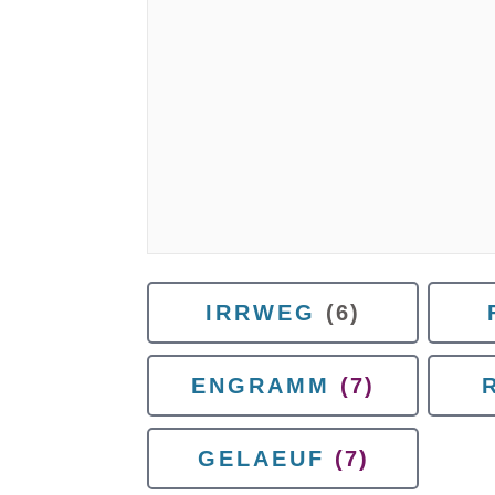
IRRWEG
(6)
ENGRAMM
(7)
GELAEUF
(7)