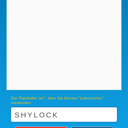
Der Platzhalter ist *, aber Sie können "Leerzeichen"
verwenden