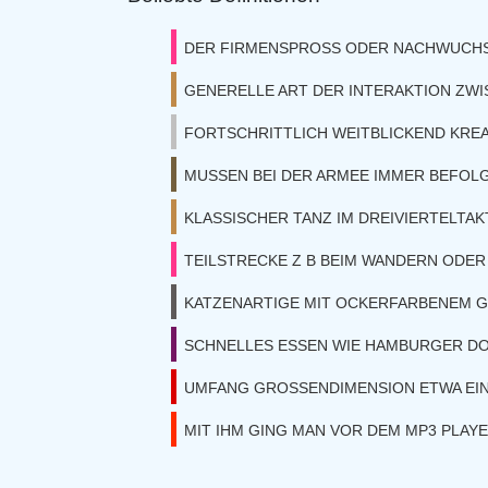
DER FIRMENSPROSS ODER NACHWUCH
GENERELLE ART DER INTERAKTION ZW
FORTSCHRITTLICH WEITBLICKEND KREA
MUSSEN BEI DER ARMEE IMMER BEFOL
KLASSISCHER TANZ IM DREIVIERTELTAK
TEILSTRECKE Z B BEIM WANDERN ODER
KATZENARTIGE MIT OCKERFARBENEM G
SCHNELLES ESSEN WIE HAMBURGER D
UMFANG GROSSENDIMENSION ETWA EI
MIT IHM GING MAN VOR DEM MP3 PLAY