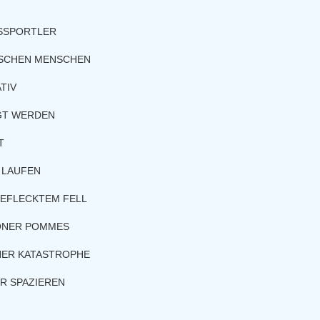
SSPORTLER
ISCHEN MENSCHEN
TIV
GT WERDEN
T
 LAUFEN
EFLECKTEM FELL
ONER POMMES
NER KATASTROPHE
ER SPAZIEREN