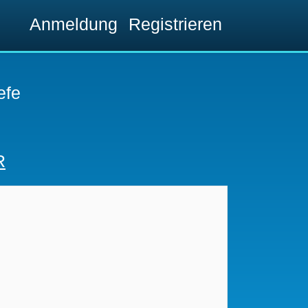
Anmeldung
Registrieren
efe
R