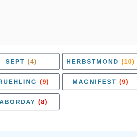
SEPT
(4)
HERBSTMOND
(10)
RUEHLING
(9)
MAGNIFEST
(9)
ABORDAY
(8)