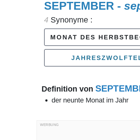
SEPTEMBER -
se
4
Synonyme :
MONAT DES HERBSTBE
JAHRESZWOLFTE
SEPTEMB
Definition von
der neunte Monat im Jahr