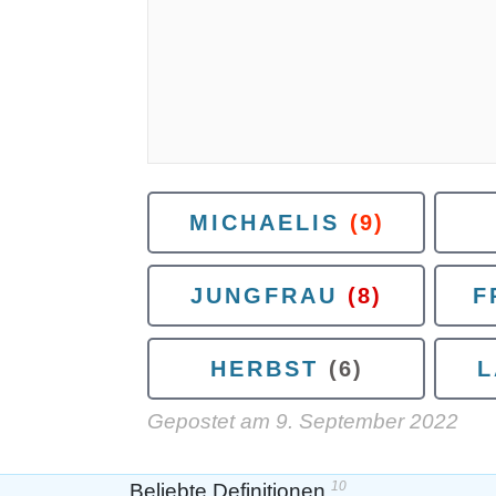
MICHAELIS
(9)
JUNGFRAU
(8)
F
HERBST
(6)
L
Gepostet am
9. September 2022
10
Beliebte Definitionen