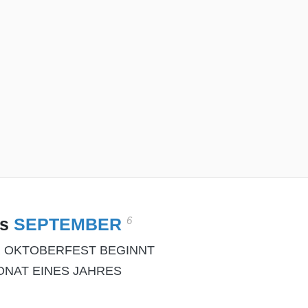
6
es
SEPTEMBER
 OKTOBERFEST BEGINNT
ONAT EINES JAHRES