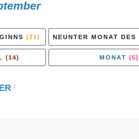
ptember
GINNS
(21)
NEUNTER MONAT DES
L
(14)
MONAT
(5)
ER
1