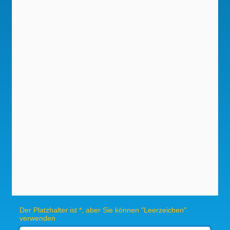
Der Platzhalter ist *, aber Sie können "Leerzeichen"
verwenden