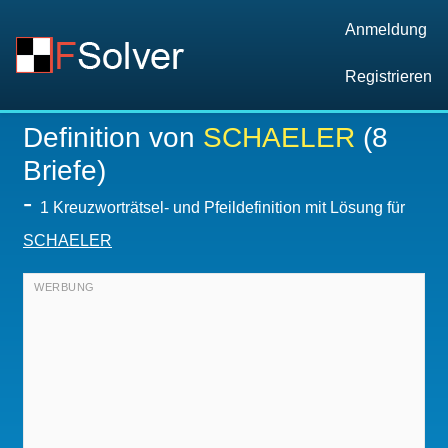
Anmeldung
Registrieren
Definition von
SCHAELER
(8
Briefe)
-
1 Kreuzworträtsel- und Pfeildefinition mit Lösung für
SCHAELER