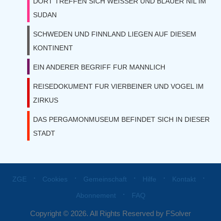
DORT TREFFEN SICH WEISSER UND BLAUER NIL IM
SUDAN
SCHWEDEN UND FINNLAND LIEGEN AUF DIESEM
KONTINENT
EIN ANDERER BEGRIFF FUR MANNLICH
REISEDOKUMENT FUR VIERBEINER UND VOGEL IM
ZIRKUS
DAS PERGAMONMUSEUM BEFINDET SICH IN DIESER
STADT
⋅
⋅
⋅
⋅
⋅
ZGE
Cookies
Gemeinschaft
Hilfe
Kontakt
⋅
Abonnement
FAQ
Copyright © 2026. All Rights Reserved by FSolver