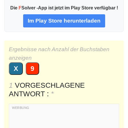
Die
F
Solver -App ist jetzt im Play Store verfügbar !
Im Play Store herunterladen
Ergebnisse nach Anzahl der Buchstaben
anzeigen
X
9
1
VORGESCHLAGENE
ANTWORT :
*