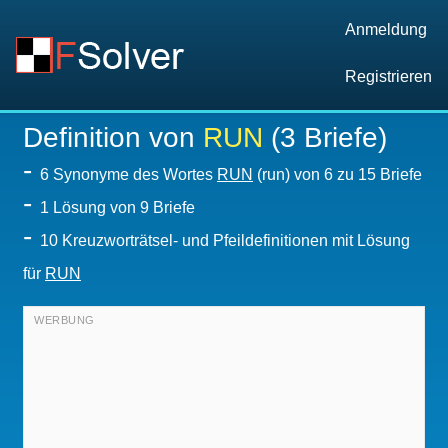
Anmeldung
Registrieren
Definition von
RUN
(3 Briefe)
-
6 Synonyme des Wortes
RUN
(run) von 6 zu 15 Briefe
-
1
Lösung von 9 Briefe
-
10 Kreuzworträtsel- und Pfeildefinitionen mit Lösung
für
RUN