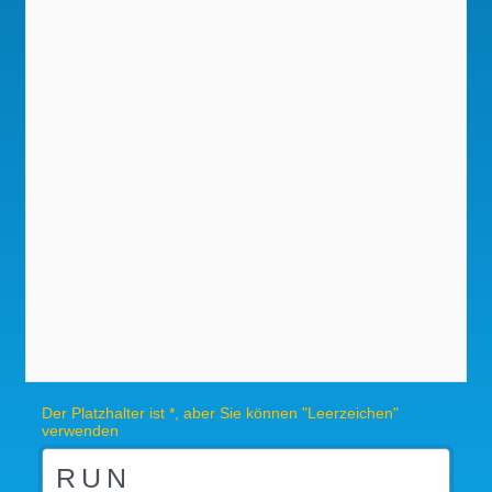
Der Platzhalter ist *, aber Sie können "Leerzeichen"
verwenden