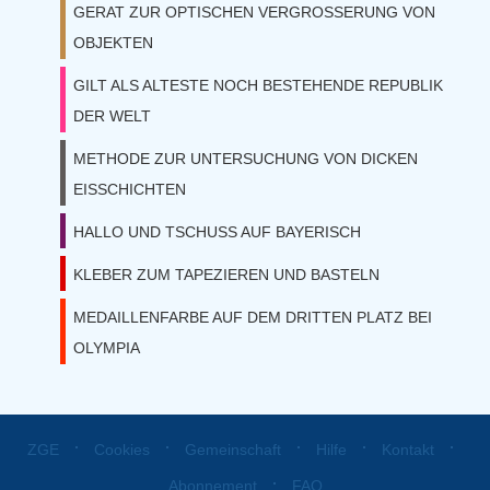
GERAT ZUR OPTISCHEN VERGROSSERUNG VON
OBJEKTEN
GILT ALS ALTESTE NOCH BESTEHENDE REPUBLIK
DER WELT
METHODE ZUR UNTERSUCHUNG VON DICKEN
EISSCHICHTEN
HALLO UND TSCHUSS AUF BAYERISCH
KLEBER ZUM TAPEZIEREN UND BASTELN
MEDAILLENFARBE AUF DEM DRITTEN PLATZ BEI
OLYMPIA
⋅
⋅
⋅
⋅
⋅
ZGE
Cookies
Gemeinschaft
Hilfe
Kontakt
⋅
Abonnement
FAQ