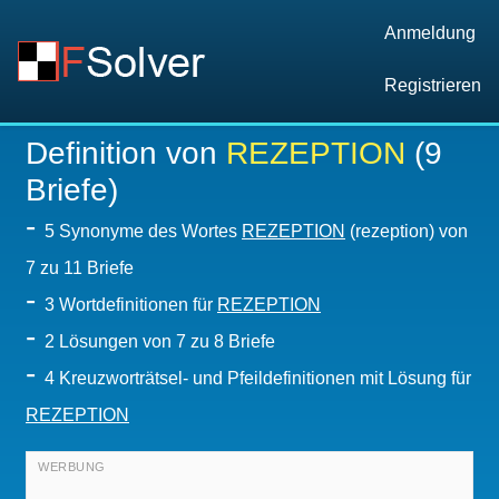
Anmeldung
Registrieren
Definition von
REZEPTION
(9
Briefe)
-
5 Synonyme des Wortes
REZEPTION
(rezeption) von
7 zu 11 Briefe
-
3 Wortdefinitionen für
REZEPTION
-
2
Lösungen von 7 zu 8 Briefe
-
4 Kreuzworträtsel- und Pfeildefinitionen mit Lösung für
REZEPTION