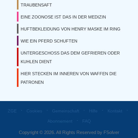
TRAUBENSAFT
EINE ZOONOSE IST DAS IN DER MEDIZIN
HUFTBEKLEIDUNG VON HENRY MASKE IM RING
WIE EIN PFERD SCHUFTEN
UNTERGESCHOSS DAS DEM GEFRIEREN ODER
KUHLEN DIENT
HIER STECKEN IM INNEREN VON WAFFEN DIE
PATRONEN
⋅
⋅
⋅
⋅
⋅
ZGE
Cookies
Gemeinschaft
Hilfe
Kontakt
⋅
Abonnement
FAQ
Copyright © 2026. All Rights Reserved by FSolver