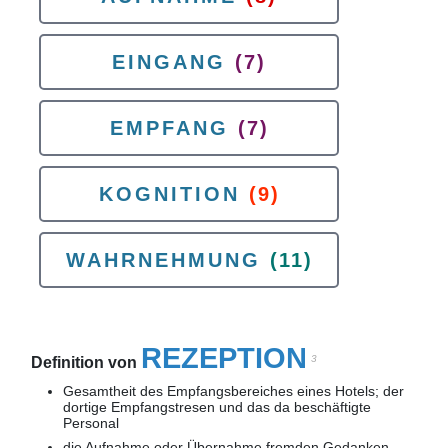
EINGANG
(7)
EMPFANG
(7)
KOGNITION
(9)
WAHRNEHMUNG
(11)
REZEPTION
3
Definition von
Gesamtheit des Empfangsbereiches eines Hotels; der
dortige Empfangstresen und das da beschäftigte
Personal
die Aufnahme oder Übernahme fremden Gedanken-