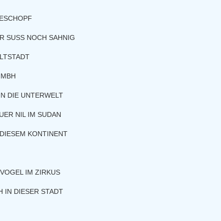
GESCHOPF
R SUSS NOCH SAHNIG
ALTSTADT
 GMBH
IN DIE UNTERWELT
UER NIL IM SUDAN
 DIESEM KONTINENT
VOGEL IM ZIRKUS
 IN DIESER STADT