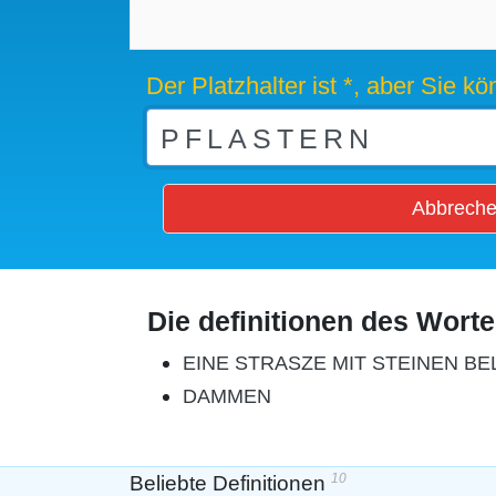
Der Platzhalter ist *, aber Sie 
Abbrech
Die definitionen des Wort
EINE STRASZE MIT STEINEN B
DAMMEN
10
Beliebte Definitionen