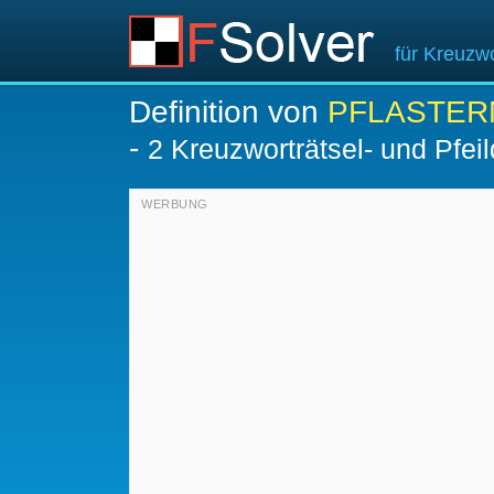
für Kreuzwo
Definition von
PFLASTER
-
2 Kreuzworträtsel- und Pfeil