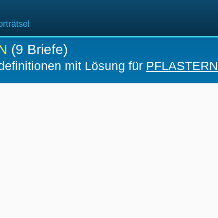
rträtsel
N
(9 Briefe)
definitionen mit Lösung für
PFLASTERN