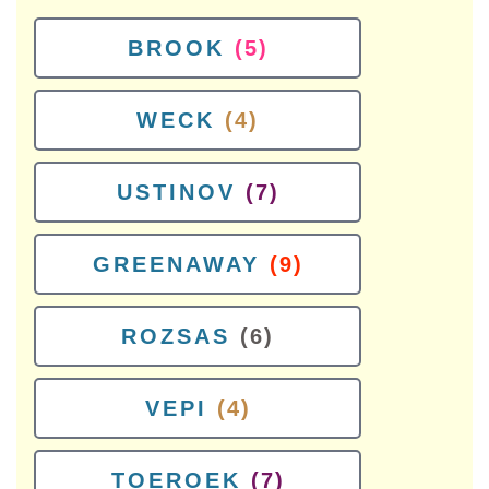
BROOK
(5)
WECK
(4)
USTINOV
(7)
GREENAWAY
(9)
ROZSAS
(6)
VEPI
(4)
TOEROEK
(7)