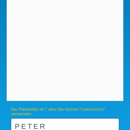
Der Platzhalter ist *, aber Sie können "Leerzeichen"
verwenden