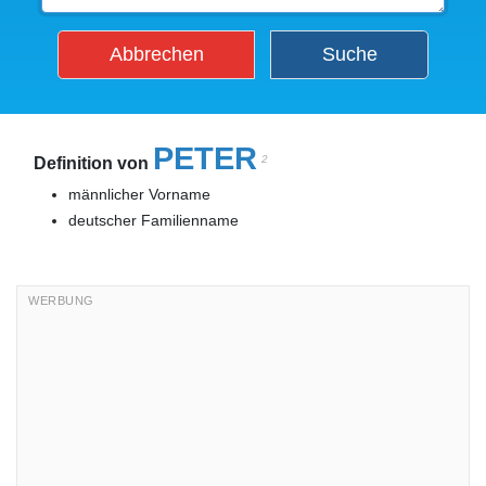
Abbrechen
Suche
PETER
2
Definition von
männlicher Vorname
deutscher Familienname