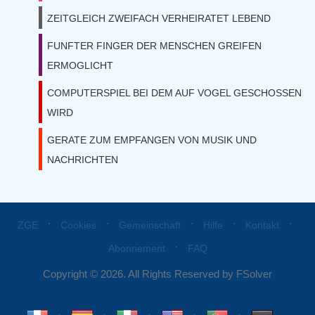
ZEITGLEICH ZWEIFACH VERHEIRATET LEBEND
FUNFTER FINGER DER MENSCHEN GREIFEN
ERMOGLICHT
COMPUTERSPIEL BEI DEM AUF VOGEL GESCHOSSEN
WIRD
GERATE ZUM EMPFANGEN VON MUSIK UND
NACHRICHTEN
⋅
⋅
⋅
⋅
⋅
ZGE
Cookies
Gemeinschaft
Hilfe
Kontakt
⋅
Abonnement
FAQ
Copyright © 2026. All Rights Reserved by FSolver