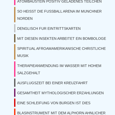
ATOMBAUSTEIN POSITIV GELADENES TEILCHEN
SO HEISST DIE FUSSBALL ARENA IM MUNCHNER
NORDEN
DENGLISCH FUR EINTRITTSKARTEN
MIT DIESEN INSEKTEN ARBEITET EIN BOMBOLOGE
SPIRITUAL AFROAMAMERIKANISCHE CHRISTLICHE
MUSIK
THERAPIEANWENDUNG IM WASSER MIT HOHEM
SALZGEHALT
AUSFLUGSZEIT BEI EINER KREUZFAHRT
GESAMTHEIT MYTHOLOGISCHER ERZAHLUNGEN
EINE SCHLEIFUNG VON BURGEN IST DIES
BLASINSTRUMENT MIT DEM ALPHORN AHNLICHER