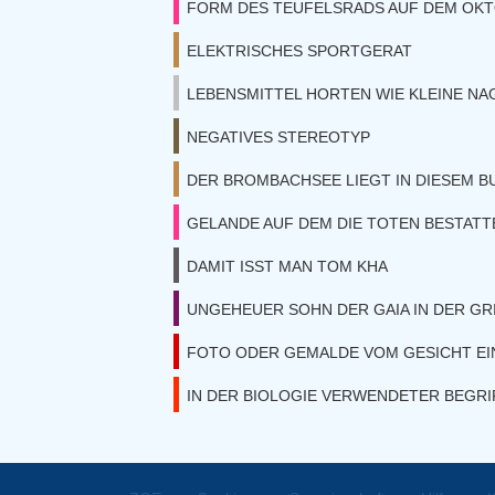
FORM DES TEUFELSRADS AUF DEM OK
ELEKTRISCHES SPORTGERAT
LEBENSMITTEL HORTEN WIE KLEINE NA
NEGATIVES STEREOTYP
DER BROMBACHSEE LIEGT IN DIESEM 
GELANDE AUF DEM DIE TOTEN BESTAT
DAMIT ISST MAN TOM KHA
UNGEHEUER SOHN DER GAIA IN DER G
FOTO ODER GEMALDE VOM GESICHT E
IN DER BIOLOGIE VERWENDETER BEGRI