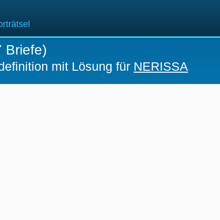
rträtsel
 Briefe)
definition mit Lösung für
NERISSA