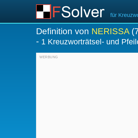
für Kreuzwo
Definition von
NERISSA
(7
-
1 Kreuzworträtsel- und Pfeil