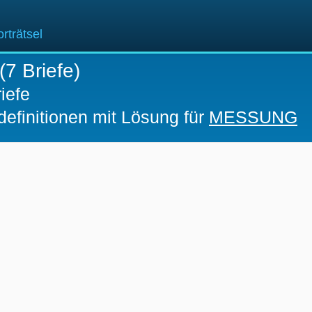
rträtsel
(7 Briefe)
iefe
definitionen mit Lösung für
MESSUNG