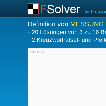
für Kreuzwo
Definition von
MESSUNG
-
20
Lösungen von 3 zu 16 Br
-
2 Kreuzworträtsel- und Pfeil