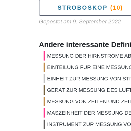
STROBOSKOP
(10)
Gepostet am
9. September 2022
Andere interessante Defin
MESSUNG DER HIRNSTROME A
EINTEILUNG FUR EINE MESSUN
EINHEIT ZUR MESSUNG VON S
GERAT ZUR MESSUNG DES LUF
MESSUNG VON ZEITEN UND ZE
MASZEINHEIT DER MESSUNG D
INSTRUMENT ZUR MESSUNG V