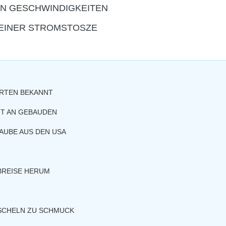
N GESCHWINDIGKEITEN
EINER STROMSTOSZE
TORTEN BEKANNT
T AN GEBAUDEN
AUBE AUS DEN USA
BREISE HERUM
SCHELN ZU SCHMUCK