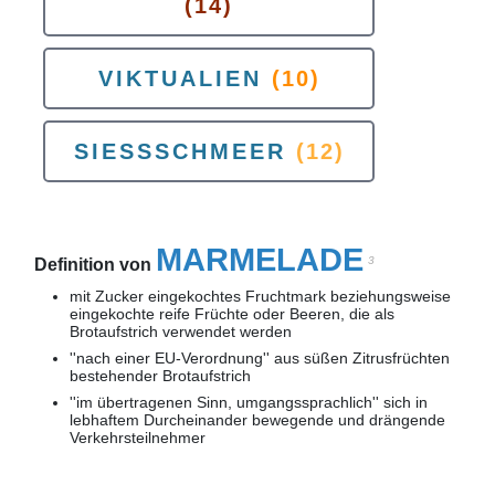
(14)
VIKTUALIEN
(10)
SIESSSCHMEER
(12)
MARMELADE
3
Definition von
mit Zucker eingekochtes Fruchtmark beziehungsweise
eingekochte reife Früchte oder Beeren, die als
Brotaufstrich verwendet werden
''nach einer EU-Verordnung'' aus süßen Zitrusfrüchten
bestehender Brotaufstrich
''im übertragenen Sinn, umgangssprachlich'' sich in
lebhaftem Durcheinander bewegende und drängende
Verkehrsteilnehmer