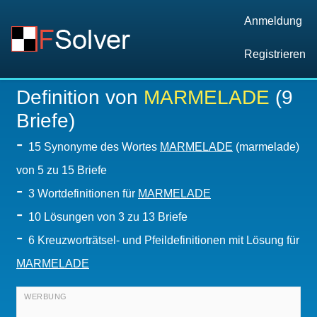
Anmeldung
Registrieren
Definition von
MARMELADE
(9
Briefe)
-
15 Synonyme des Wortes
MARMELADE
(marmelade)
von 5 zu 15 Briefe
-
3 Wortdefinitionen für
MARMELADE
-
10
Lösungen von 3 zu 13 Briefe
-
6 Kreuzworträtsel- und Pfeildefinitionen mit Lösung für
MARMELADE