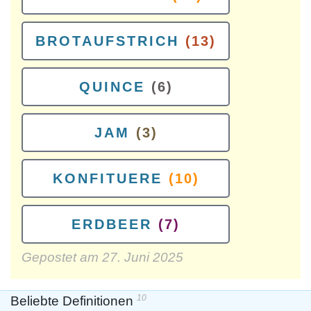
BROTAUFSTRICH
(13)
QUINCE
(6)
JAM
(3)
KONFITUERE
(10)
ERDBEER
(7)
Gepostet am
27. Juni 2025
10
Beliebte Definitionen