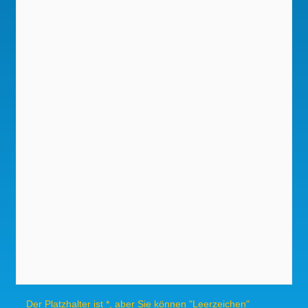
Der Platzhalter ist *, aber Sie können "Leerzeichen"