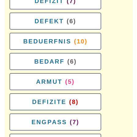
DEFIZIT
(7)
DEFEKT
(6)
BEDUERFNIS
(10)
BEDARF
(6)
ARMUT
(5)
DEFIZITE
(8)
ENGPASS
(7)