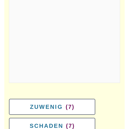
ZUWENIG
(7)
SCHADEN
(7)