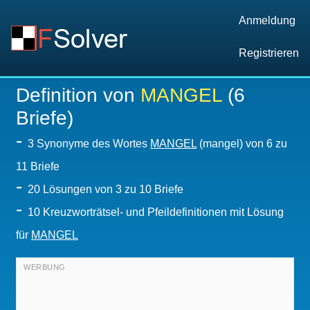
Anmeldung
Registrieren
Definition von
MANGEL
(6
Briefe)
-
3 Synonyme des Wortes
MANGEL
(mangel) von 6 zu
11 Briefe
-
20
Lösungen von 3 zu 10 Briefe
-
10 Kreuzworträtsel- und Pfeildefinitionen mit Lösung
für
MANGEL