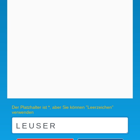
Der Platzhalter ist *, aber Sie können "Leerzeichen"
verwenden