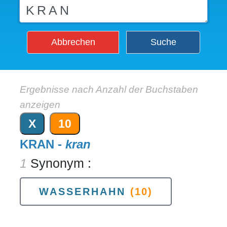
Abbrechen
Suche
Ergebnisse nach Anzahl der Buchstaben
anzeigen
X
10
KRAN -
kran
1
Synonym :
WASSERHAHN
(10)