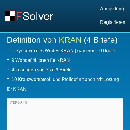
Anmeldung
Registrieren
Definition von
KRAN
(4 Briefe)
-
1 Synonym des Wortes
KRAN
(kran) von 10 Briefe
-
9 Wortdefinitionen für
KRAN
-
4
Lösungen von 3 zu 9 Briefe
-
10 Kreuzworträtsel- und Pfeildefinitionen mit Lösung
für
KRAN