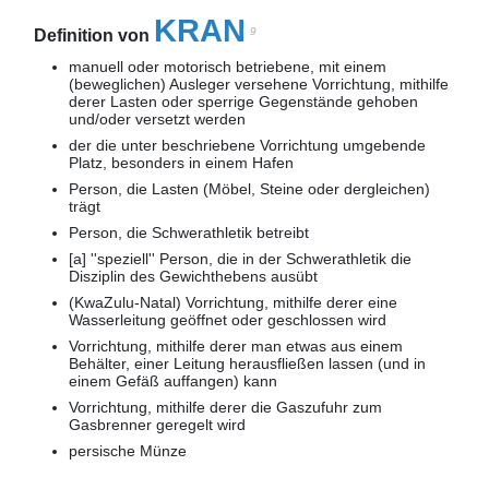
KRAN
9
Definition von
manuell oder motorisch betriebene, mit einem
(beweglichen) Ausleger versehene Vorrichtung, mithilfe
derer Lasten oder sperrige Gegenstände gehoben
und/oder versetzt werden
der die unter beschriebene Vorrichtung umgebende
Platz, besonders in einem Hafen
Person, die Lasten (Möbel, Steine oder dergleichen)
trägt
Person, die Schwerathletik betreibt
[a] ''speziell'' Person, die in der Schwerathletik die
Disziplin des Gewichthebens ausübt
(KwaZulu-Natal) Vorrichtung, mithilfe derer eine
Wasserleitung geöffnet oder geschlossen wird
Vorrichtung, mithilfe derer man etwas aus einem
Behälter, einer Leitung herausfließen lassen (und in
einem Gefäß auffangen) kann
Vorrichtung, mithilfe derer die Gaszufuhr zum
Gasbrenner geregelt wird
persische Münze