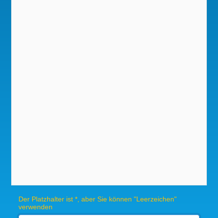
Der Platzhalter ist *, aber Sie können "Leerzeichen"
verwenden