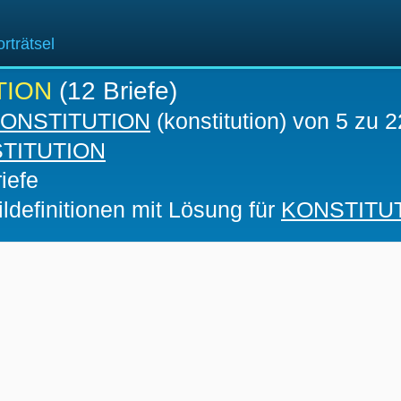
rträtsel
TION
(12 Briefe)
ONSTITUTION
(konstitution) von 5 zu 2
TITUTION
iefe
ldefinitionen mit Lösung für
KONSTITU