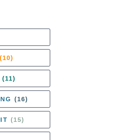
(10)
(11)
UNG
(16)
IT
(15)