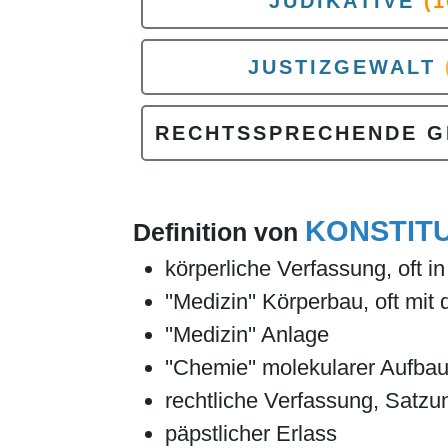
JUDIKATIVE
(1
JUSTIZGEWALT
RECHTSSPRECHENDE G
KONSTIT
Definition von
körperliche Verfassung, oft i
''Medizin'' Körperbau, oft mi
''Medizin'' Anlage
''Chemie'' molekularer Aufba
rechtliche Verfassung, Satzu
päpstlicher Erlass