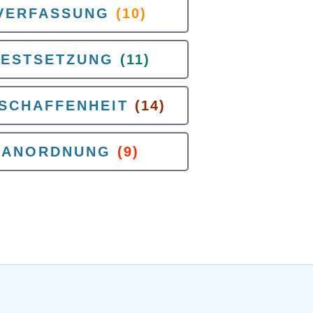
VERFASSUNG
(10)
FESTSETZUNG
(11)
SCHAFFENHEIT
(14)
ANORDNUNG
(9)