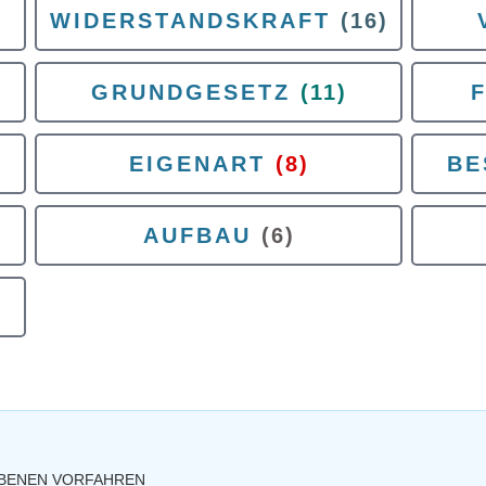
WIDERSTANDSKRAFT
(16)
GRUNDGESETZ
(11)
EIGENART
(8)
BE
AUFBAU
(6)
RBENEN VORFAHREN