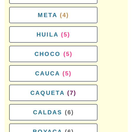
META
(4)
HUILA
(5)
CHOCO
(5)
CAUCA
(5)
CAQUETA
(7)
CALDAS
(6)
BOYACA
(6)