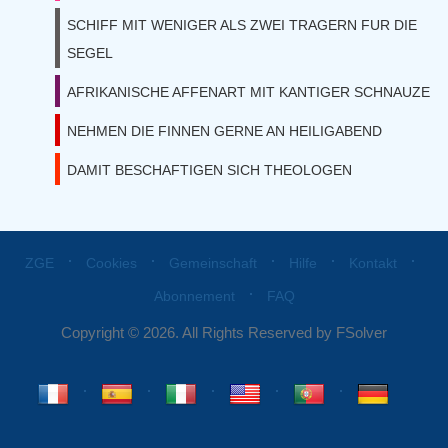
SCHIFF MIT WENIGER ALS ZWEI TRAGERN FUR DIE
SEGEL
AFRIKANISCHE AFFENART MIT KANTIGER SCHNAUZE
NEHMEN DIE FINNEN GERNE AN HEILIGABEND
DAMIT BESCHAFTIGEN SICH THEOLOGEN
⋅
⋅
⋅
⋅
⋅
ZGE
Cookies
Gemeinschaft
Hilfe
Kontakt
⋅
Abonnement
FAQ
Copyright © 2026. All Rights Reserved by FSolver
⋅
⋅
⋅
⋅
⋅