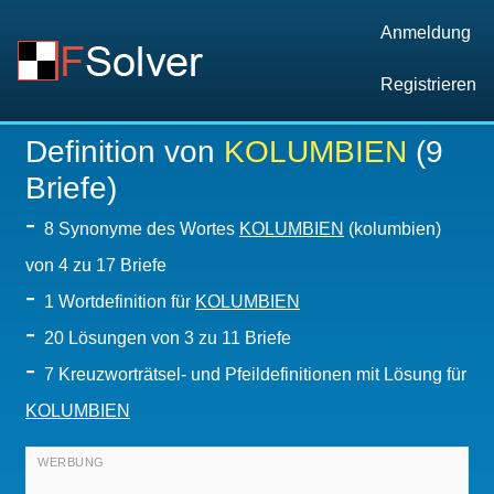
Anmeldung
Registrieren
Definition von
KOLUMBIEN
(9
Briefe)
-
8 Synonyme des Wortes
KOLUMBIEN
(kolumbien)
von 4 zu 17 Briefe
-
1 Wortdefinition für
KOLUMBIEN
-
20
Lösungen von 3 zu 11 Briefe
-
7 Kreuzworträtsel- und Pfeildefinitionen mit Lösung für
KOLUMBIEN