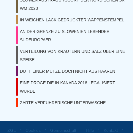
SLOWEN AUSTRAGUNGSORT DER NORDISCHEN SKI
WM 2023
IN WEICHEN LACK GEDRUCKTER WAPPENSTEMPEL
AN DER GRENZE ZU SLOWENIEN LEBENDER
SUDEUROPAER
VERTEILUNG VON KRAUTERN UND SALZ UBER EINE
SPEISE
DUTT EINER MUTZE DOCH NICHT AUS HAAREN
EINE DROGE DIE IN KANADA 2018 LEGALISIERT
WURDE
ZARTE VERFUHRERISCHE UNTERWASCHE
⋅
⋅
⋅
⋅
⋅
ZGE
Cookies
Gemeinschaft
Hilfe
Kontakt